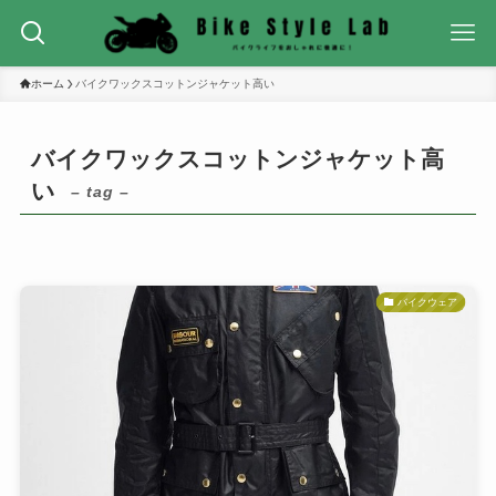
ホーム
バイクワックスコットンジャケット高い
バイクワックスコットンジャケット高
い
– tag –
バイクウェア