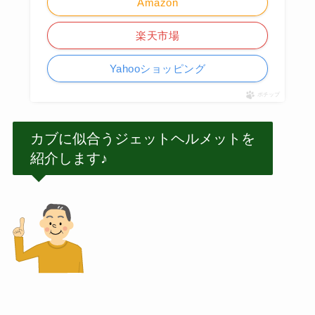
Amazon
楽天市場
Yahooショッピング
ポチップ
カブに似合うジェットヘルメットを
紹介します♪