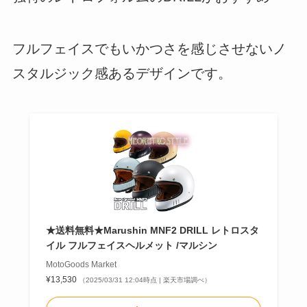
フルフェイスでもいかつさを感じさせないノ
スタルジック感あるデザインです。
★送料無料★Marushin MNF2 DRILL レトロスタ
イル フルフェイスヘルメット /マルシン
MotoGoods Market
¥13,530
（2025/03/31 12:04時点 | 楽天市場調べ）