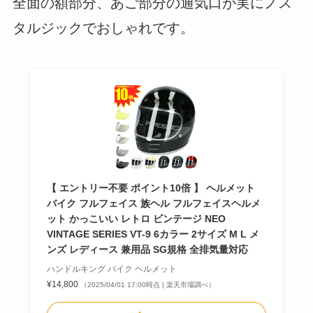
全面の額部分、あご部分の通気口が実にノス
タルジックでおしゃれです。
【 エントリー不要 ポイント10倍 】 ヘルメット
バイク フルフェイス 族ヘル フルフェイスヘルメ
ット かっこいい レトロ ビンテージ NEO
VINTAGE SERIES VT-9 6カラー 2サイズ M L メ
ンズ レディース 兼用品 SG規格 全排気量対応
ハンドルキング バイク ヘルメット
¥14,800
（2025/04/01 17:00時点 | 楽天市場調べ）