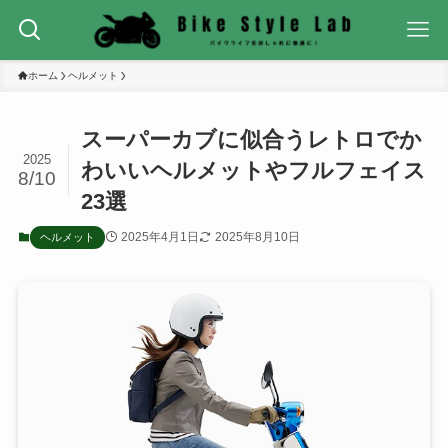
ホーム
ヘルメット
スーパーカブに似合うレトロでか
2025
わいいヘルメットやフルフェイス
8/10
23選
2025年4月1日
2025年8月10日
ヘルメット