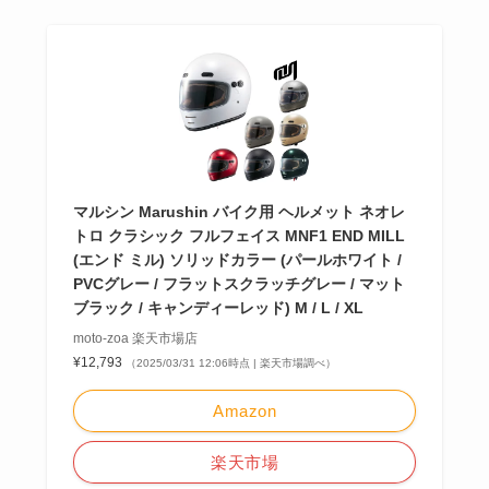
マルシン Marushin バイク用 ヘルメット ネオレ
トロ クラシック フルフェイス MNF1 END MILL
(エンド ミル) ソリッドカラー (パールホワイト /
PVCグレー / フラットスクラッチグレー / マット
ブラック / キャンディーレッド) M / L / XL
moto-zoa 楽天市場店
¥12,793
（2025/03/31 12:06時点 | 楽天市場調べ）
Amazon
楽天市場