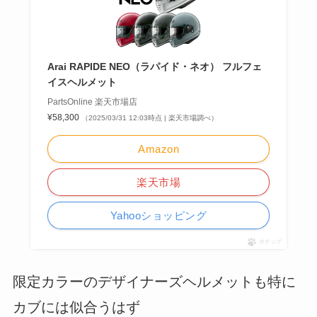
Arai RAPIDE NEO（ラパイド・ネオ） フルフェ
イスヘルメット
PartsOnline 楽天市場店
¥58,300
（2025/03/31 12:03時点 | 楽天市場調べ）
Amazon
楽天市場
Yahooショッピング
ポチップ
限定カラーのデザイナーズヘルメットも特に
カブには似合うはず