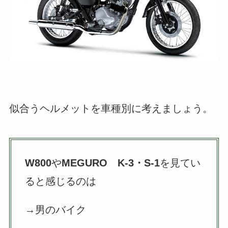
似合うヘルメットを車種別に考えましょう。
W800
や
MEGURO K-3・S-1
を見てい
ると感じるのは
→男のバイク