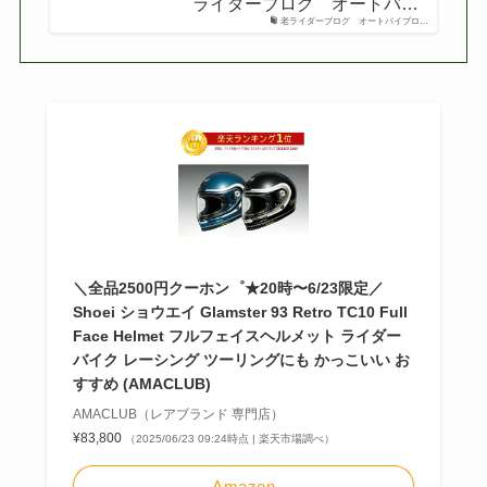
ライダーブログ オートバ…
老ライダーブログ オートバイブロ…
＼全品2500円クーホン゜★20時〜6/23限定／
Shoei ショウエイ Glamster 93 Retro TC10 Full
Face Helmet フルフェイスヘルメット ライダー
バイク レーシング ツーリングにも かっこいい お
すすめ (AMACLUB)
AMACLUB（レアブランド 専門店）
¥83,800
（2025/06/23 09:24時点 | 楽天市場調べ）
Amazon