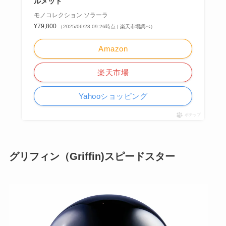
ルメット
モノコレクション ソラーラ
¥79,800
（2025/06/23 09:26時点 | 楽天市場調べ）
Amazon
楽天市場
Yahooショッピング
ポチップ
グリフィン（Griffin)スピードスター