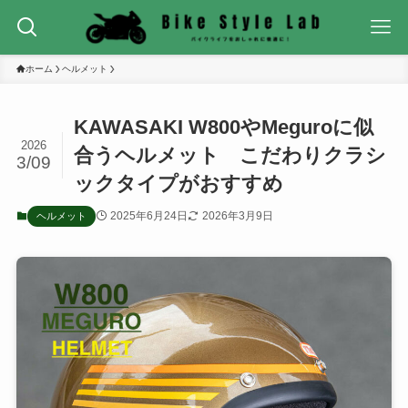
ホーム
ヘルメット
KAWASAKI W800やMeguroに似
2026
合うヘルメット こだわりクラシ
3/09
ックタイプがおすすめ
2025年6月24日
2026年3月9日
ヘルメット