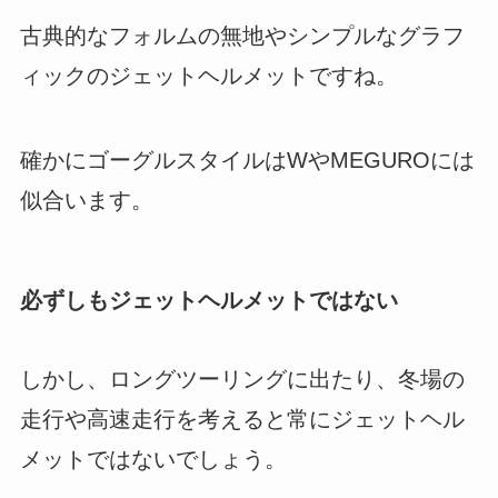
古典的なフォルムの無地やシンプルなグラフ
ィックのジェットヘルメットですね。
確かにゴーグルスタイルはWやMEGUROには
似合います。
必ずしもジェットヘルメットではない
しかし、ロングツーリングに出たり、冬場の
走行や高速走行を考えると常にジェットヘル
メットではないでしょう。