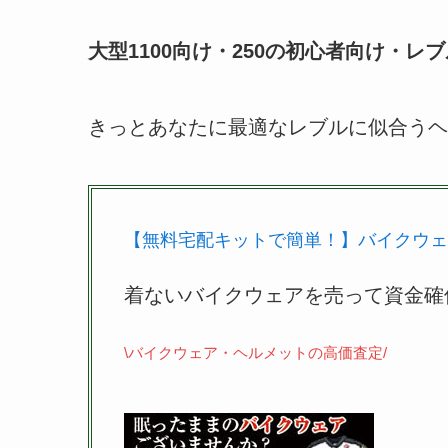
大型1100向け・250の初心者向け・レ
きっとあなたに最適なレブルに似合うヘ
【無料宅配キットで簡単！】バイクウェ
着ないバイクウェアを売って資金確
\バイクウェア・ヘルメットの高価査定/