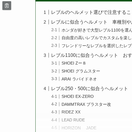
レブルのヘルメット選びで注意するこ
レブルに似合うヘルメット 車種別や
ホンダが好きで大型レブル1100を選
自由度の高いレブルでカスタムを楽し
フレンドリーなレブルを選択したレブ
レブル1100に似合うヘルメット お
SHOEI Zー８
SHOEI グラムスター
ARAI ラパイドネオ
レブル250・500に似合うヘルメッ
SHOEI EX-ZERO
DAMMTRAX ブラスター改
RIDEZ XX
LEAD RUDE
HORIZON JADE