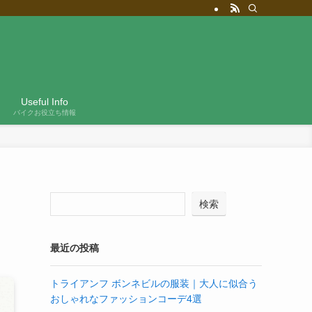
Useful Info
バイクお役立ち情報
検索
最近の投稿
トライアンフ ボンネビルの服装｜大人に似合う
おしゃれなファッションコーデ4選