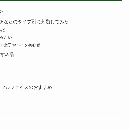
と
あなたのタイプ別に分類してみた
んだ
みたい
ル女子やバイク初心者
すすめ品
ト フルフェイスのおすすめ