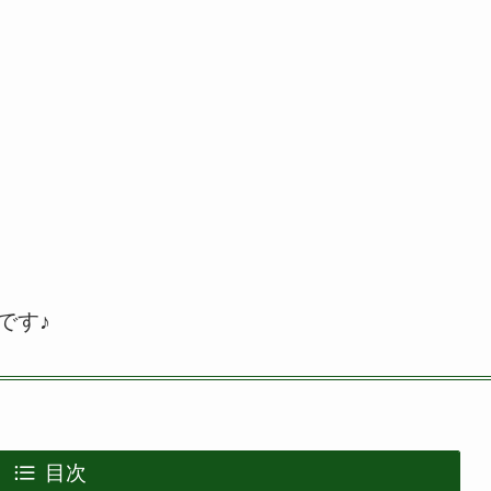
です♪
目次