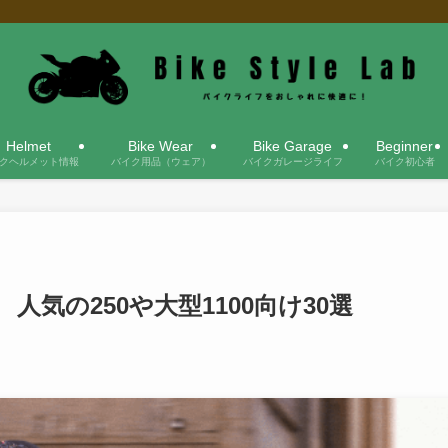
Helmet
Bike Wear
Bike Garage
Beginner
クヘルメット情報
バイク用品（ウェア）
バイクガレージライフ
バイク初心者
人気の250や大型1100向け30選