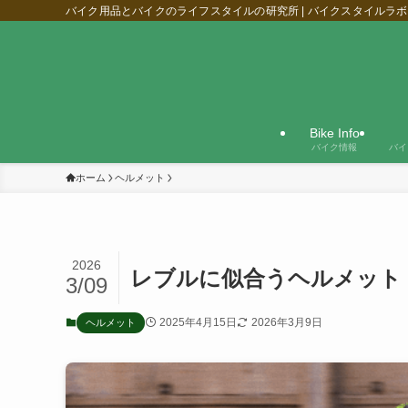
バイク用品とバイクのライフスタイルの研究所 | バイクスタイルラボ
Bike Info
バイク情報
バイ
ホーム
ヘルメット
2026
レブルに似合うヘルメット 
3/09
2025年4月15日
2026年3月9日
ヘルメット