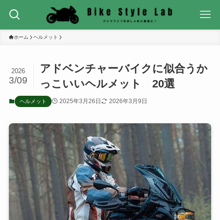
ホーム
ヘルメット
アドベンチャーバイクに似合うか
2026
3/09
っこいいヘルメット 20選
2025年3月26日
2026年3月9日
ヘルメット