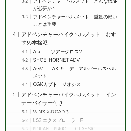
アドベンチャーヘルメット どんな機能
が必要か？
アドベンチャーヘルメット 重量の軽い
ことは重要
アドベンチャーバイクヘルメット おす
すめ本格派
Arai ツアークロスV
SHOEI HORNET ADV
AGV AX-９ デュアルパーパスヘル
メット
OGKカブト ジオシス
アドベンチャーバイクヘルメット イン
ナーバイザー付き
WINS X-ROAD３
LS2 エクスプローラ F
NOLAN N40GT CLASSIC