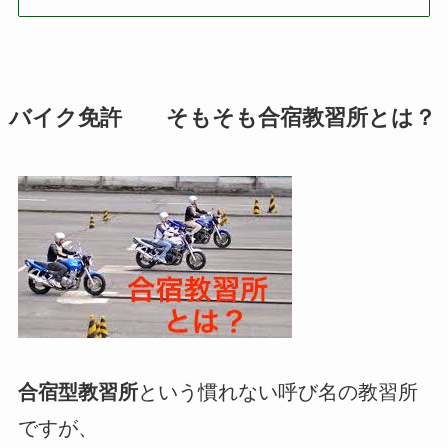
バイク免許 そもそも合宿教習所とは？
合宿型教習所
という慣れない呼び名の教習所
ですが、