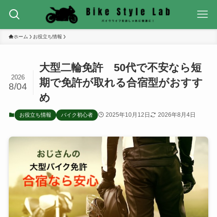
ホーム
お役立ち情報
大型二輪免許 50代で不安なら短
2026
期で免許が取れる合宿型がおすす
8/04
め
2025年10月12日
2026年8月4日
お役立ち情報
バイク初心者