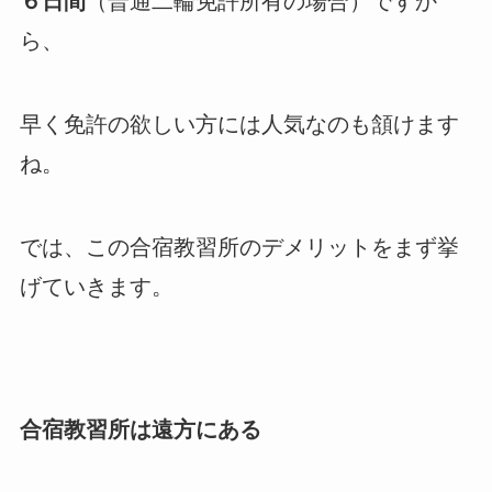
６日間
（普通二輪免許所有の場合）ですか
ら、
早く免許の欲しい方には人気なのも頷けます
ね。
では、この合宿教習所のデメリットをまず挙
げていきます。
合宿教習所は遠方にある