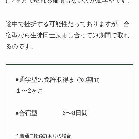
は2ヶ月で取れる補償もないのが通学型です。
途中で挫折する可能性だってありますが、合
宿型なら生徒同士励まし合って短期間で取れ
るのです。
●通学型の免許取得までの期間
１〜2ヶ月
●合宿型 6〜8日間
※普通二輪免許ありの場合