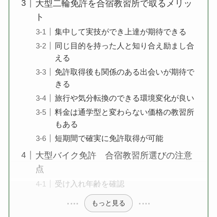
大型二輪免許を合宿教習所で取るメリッ
ト
集中して実技ができ上達が期待できる
同じ目的を持った人と知り合え励まし合
える
免許取得後も関係のある出会いが期待で
きる
旅行や気分転換のできる環境変化が良い
料金は通学型と変わらない価格の教習所
もある
短期間で確実に免許取得が可能
大型バイク免許 合宿教習所選びの注意
点
受け入れ年齢を確認
もっと見る