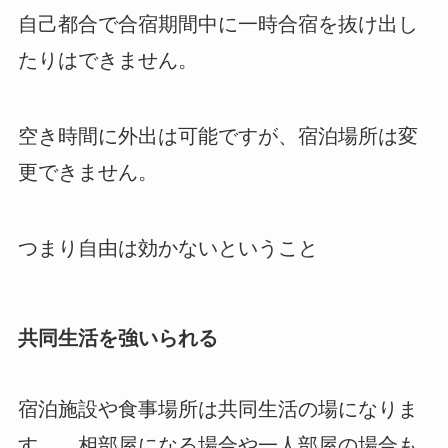
自己都合で合宿期間中に一時合宿を抜け出し
たりはできません。
空き時間に外出は可能ですが、宿泊場所は変
更できません。
つまり自由は効かないということ
共同生活を強いられる
宿泊施設や食事場所は共同生活の場になりま
す。 相部屋になる場合や一人部屋の場合も